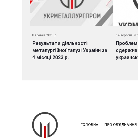
8 травня 2023 р.
14 вересня 20
Результати діяльності
Проблем
металургійної галузі України за
сдержив
4 місяці 2023 р.
украинс
ГОЛОВНА
ПРО ОБ’ЄДНАННЯ