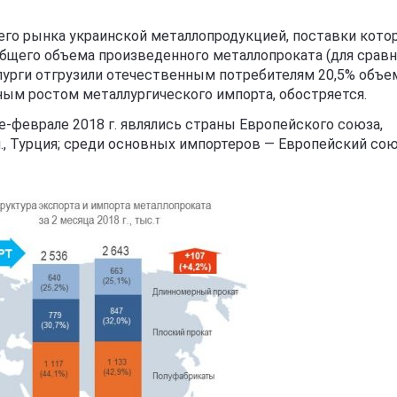
его рынка украинской металлопродукцией, поставки кото
 общего объема произведенного металлопроката (для сравн
ллурги отгрузили отечественным потребителям 20,5% объе
ым ростом металлургического импорта, обостряется.
феврале 2018 г. являлись страны Европейского союза,
ч., Турция; среди основных импортеров — Европейский сою