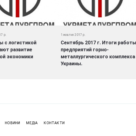
17 р.
1 жовтня 2017 р.
ы с логистикой
Сентябрь 2017 г. Итоги работ
ают развитие
предприятий горно-
кой экономики
металлургического комплекса
Украины.
НОВИНИ
МЕДІА
КОНТАКТИ