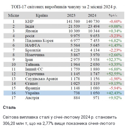
Сталь
Світова виплавка сталі у січні-лютому 2024 р. становить
306,20 млн т, що на 2,77% вище показника січня-лютого