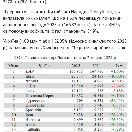
2023 р. (297,95 млн т).
Лідером тут також є Китайська Народна Республіка, яка
виплавила 167,96 млн т, що на 1,60% перевищує показник
аналогічного періоду 2023 р. (165,32 млн т). Частка КНР у
світовому виробництві сталі становить 54,9%.
Україна (1,08 млн т або 152,05% відносно січня-лютого 2023
р.) залишилася на 23 місці серед 71 країни-виробника сталі.