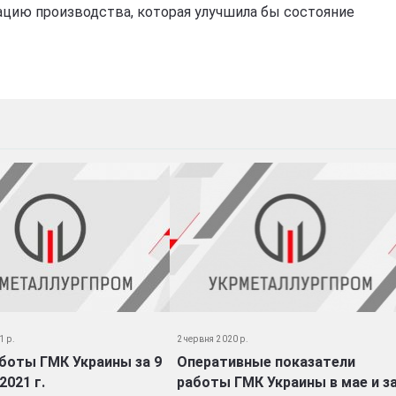
ацию производства, которая улучшила бы состояние
1 р.
2 червня 2020 р.
боты ГМК Украины за 9
Оперативные показатели
2021 г.
работы ГМК Украины в мае и з