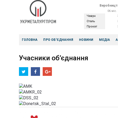
Виробництв
06 міс.
Чавун
Сталь
Прокат
ГОЛОВНА
ПРО ОБ’ЄДНАННЯ
НОВИНИ
МЕДІА
А
Учасники об’єднання