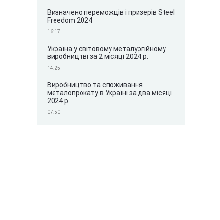
Визначено переможців і призерів Steel
Freedom 2024
16:17
Україна у світовому металургійному
виробництві за 2 місяці 2024 р.
14:25
Виробництво та споживання
металопрокату в Україні за два місяці
2024 р.
07:50