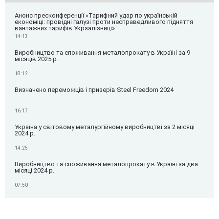
Анонс пресконференції «Тарифний удар по українській
економіці: провідні галузі проти несправедливого підняття
вантажних тарифів Укрзалізниці»
14:13
Виробництво та споживання металопрокату в Україні за 9
місяців 2025 р.
18:12
Визначено переможців і призерів Steel Freedom 2024
16:17
Україна у світовому металургійному виробництві за 2 місяці
2024 р.
14:25
Виробництво та споживання металопрокату в Україні за два
місяці 2024 р.
07:50