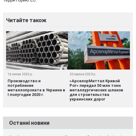
Читайте також
16 липня 2020 р.
20 серпня 2020 р.
Производство и
«АрселорМиттал Кривой
потребление
Рог» передал 50 млн тонн
металлопроката в Украине в
металлургических шлаков
I полугодии 2020 г.
для строительства
украинских дорог
Останні новини