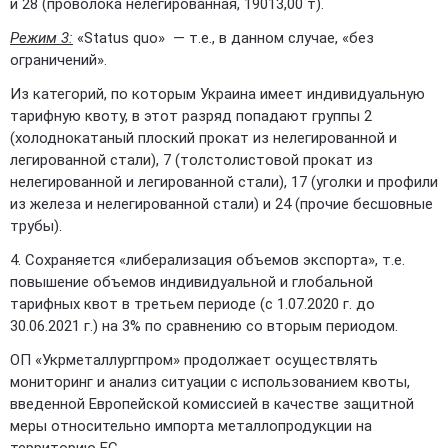
и 28 (проволока нелегированная, 19013,00 т).
Режим 3:
«Status quo» — т.е., в данном случае, «без
ограничений».
Из категорий, по которым Украина имеет индивидуальную
тарифную квоту, в этот разряд попадают группы 2
(холоднокатаный плоский прокат из нелегированной и
легированной стали), 7 (толстолистовой прокат из
нелегированной и легированной стали), 17 (уголки и профили
из железа и нелегированной стали) и 24 (прочие бесшовные
трубы).
4. Сохраняется «либерализация объемов экспорта», т.е.
повышение объемов индивидуальной и глобальной
тарифных квот в третьем периоде (с 1.07.2020 г. до
30.06.2021 г.) на 3% по сравнению со вторым периодом.
ОП «Укрметаллургпром» продолжает осуществлять
мониторинг и анализ ситуации с использованием квоты,
введенной Европейской комиссией в качестве защитной
меры относительно импорта металлопродукции на
территорию ЕС.