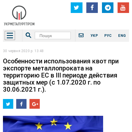
УКР
РУС
ENG
30 червня 2020 р. 13:48
Особенности использования квот при
экспорте металлопроката на
территорию ЕС в III периоде действия
защитных мер (с 1.07.2020 г. по
30.06.2021 г.).