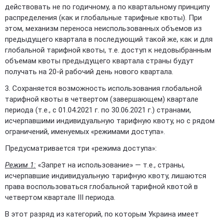
действовать не по годичному, а по квартальному принципу
распределения (как и глобальные тарифные квоты). При
этом, механизм переноса неиспользованных объемов из
предыдущего квартала в последующий такой же, как и для
глобальной тарифной квоты, т.е. доступ к недовыбранным
объемам квоты предыдущего квартала страны будут
получать на 20-й рабочий день нового квартала.
3. Сохраняется возможность использования глобальной
тарифной квоты в четвертом (завершающем) квартале
периода (т.е., с 01.04.2021 г. по 30.06.2021 г.) странами,
исчерпавшими индивидуальную тарифную квоту, но с рядом
ограничений, именуемых «режимами доступа».
Предусматривается три «режима доступа»:
Режим 1:
«Запрет на использование» — т.е., страны,
исчерпавшие индивидуальную тарифную квоту, лишаются
права воспользоваться глобальной тарифной квотой в
четвертом квартале III периода.
В этот разряд из категорий, по которым Украина имеет