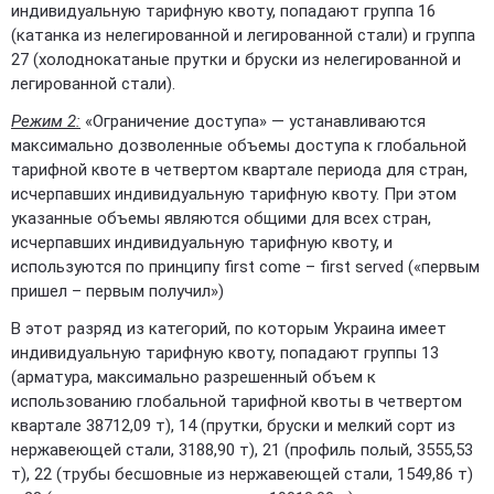
индивидуальную тарифную квоту, попадают группа 16
(катанка из нелегированной и легированной стали) и группа
27 (холоднокатаные прутки и бруски из нелегированной и
легированной стали).
Режим 2:
«Ограничение доступа» — устанавливаются
максимально дозволенные объемы доступа к глобальной
тарифной квоте в четвертом квартале периода для стран,
исчерпавших индивидуальную тарифную квоту. При этом
указанные объемы являются общими для всех стран,
исчерпавших индивидуальную тарифную квоту, и
используются по принципу first come – first served («первым
пришел – первым получил»)
В этот разряд из категорий, по которым Украина имеет
индивидуальную тарифную квоту, попадают группы 13
(арматура, максимально разрешенный объем к
использованию глобальной тарифной квоты в четвертом
квартале 38712,09 т), 14 (прутки, бруски и мелкий сорт из
нержавеющей стали, 3188,90 т), 21 (профиль полый, 3555,53
т), 22 (трубы бесшовные из нержавеющей стали, 1549,86 т)