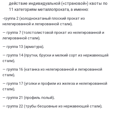
действие индивидуальной («страновой») квоты по
11 категориям металлопроката, а именно:
-группа 2 (холоднокатаный плоский прокат из
нелегированной и легированной стали);
— группа 7 (толстолистовой прокат из нелегированной и
легированной стали);
— группа 13 (арматура);
— группа 14 (прутки, бруски и мелкий сорт из нержавеющей
стали);
— группа 16 (катанка из нелегированной и легированной
стали);
— группа 17 (уголки и профили из железа и нелегированной
стали);
— группа 21 (профиль полый);
— группа 22 (трубы бесшовные из нержавеющей стали);