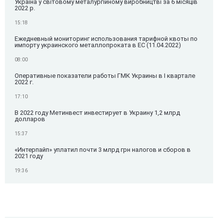
Україна у світовому металургійному виробництві за 6 місяців
2022 р.
15:18
Ежедневный мониторинг использования тарифной квоты по
импорту украинского металлопроката в ЕС (11.04.2022)
08:00
Оперативные показатели работы ГМК Украины в I квартале
2022 г.
17:10
В 2022 году Метинвест инвестирует в Украину 1,2 млрд
долларов
15:37
«Интерпайп» уплатил почти 3 млрд грн налогов и сборов в
2021 году
19:36