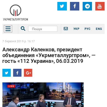
УКР
РУС
ENG
7 березня 2019 р. 16:17
Александр Каленков, президент
объединения «Укрметаллургпром», —
гость «112 Украина», 06.03.2019