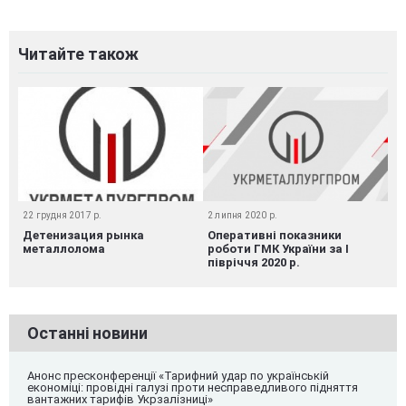
Читайте також
22 грудня 2017 р.
2 липня 2020 р.
Детенизация рынка
Оперативні показники
металлолома
роботи ГМК України за І
півріччя 2020 р.
Останні новини
Анонс пресконференції «Тарифний удар по українській
економіці: провідні галузі проти несправедливого підняття
вантажних тарифів Укрзалізниці»