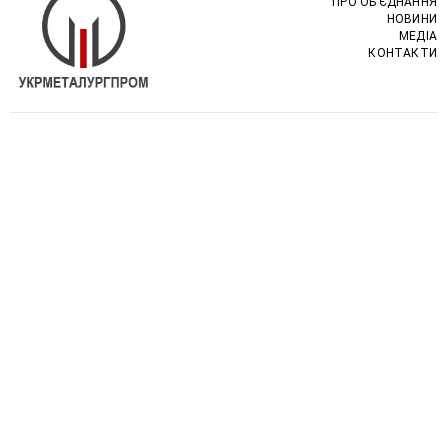
ПРО ОБ’ЄДНАННЯ
НОВИНИ
МЕДІА
КОНТАКТИ