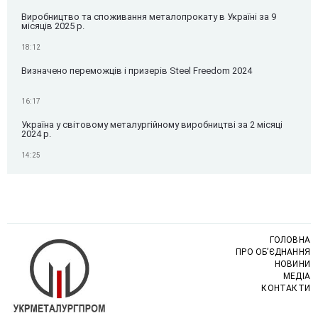
Виробництво та споживання металопрокату в Україні за 9
місяців 2025 р.
18:12
Визначено переможців і призерів Steel Freedom 2024
16:17
Україна у світовому металургійному виробництві за 2 місяці
2024 р.
14:25
ГОЛОВНА
ПРО ОБ’ЄДНАННЯ
НОВИНИ
МЕДІА
КОНТАКТИ