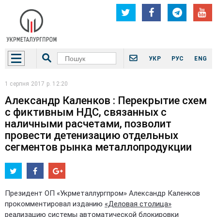
УКР
РУС
ENG
1 серпня 2017 р. 12:20
Александр Каленков : Перекрытие схем
с фиктивным НДС, связанных с
наличными расчетами, позволит
провести детенизацию отдельных
сегментов рынка металлопродукции
Президент ОП «Укрметаллургпром» Александр Каленков
прокомментировал изданию
«Деловая столица»
реализацию системы автоматической блокировки