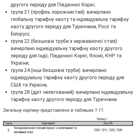
другого періоду для Південної Кореї;
група 21 (профіль порожнистий): вичерпано
глобальну тарифну квоту та індивідуальну тарифну
квоту другого періоду для Туреччини, Росії та
Білорусі;
група 22 (безшовні труби з нержавіючої сталі):
вичерпано індивідуальну тарифну квоту другого
періоду для Індії, Південної Кореї, Японії, КНР та
України;
група 24 (інші безшовні труби): вичерпано
індивідуальну тарифну квоту другого періоду для
США та України;
група 28 (дріт нелегований): вичерпано індивідуальну
тарифну квоту другого періоду для Туреччини.
Загальну картину представлено в таблицях 1-11: