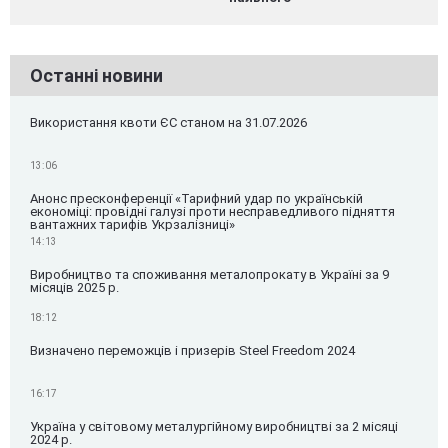
Останні новини
Використання квоти ЄС станом на 31.07.2026
13:06
Анонс пресконференції «Тарифний удар по українській
економіці: провідні галузі проти несправедливого підняття
вантажних тарифів Укрзалізниці»
14:13
Виробництво та споживання металопрокату в Україні за 9
місяців 2025 р.
18:12
Визначено переможців і призерів Steel Freedom 2024
16:17
Україна у світовому металургійному виробництві за 2 місяці
2024 р.