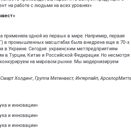
нт на работе с людьми на всех уровнях»
нвест»
а применяла одной из первых в мире. Например, первая
Т) в промышленных масштабах была внедрена еще в 70-х 
на в Украине. Сегодня украинским метпредприятиям
 в Турции, Китае и Российской Федерации. Но несмотря 
 конкурируем на мировом рынке. Мы модернизируем
Смарт Холдинг, Группа Метинвест, Интерпайп, АрселорМитт