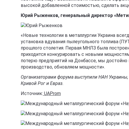
высокой добавленной стоимостью, сделать акце
Юрий Рыженков, генеральный директор «Мети
«Новые технологии в металлургии Украина всегд
установка вдувания пылеугольного топлива (ПУ
прошлого столетия. Первая МНЛЗ была построе
приходится конкурировать с новыми мощностями
потерю предприятий на Донбассе, мы достойно
производство, обновляем мощности».
Организаторами форума выступили НАН Украины, 
Кривой Рог и Евраз.
Источник:
UAProm