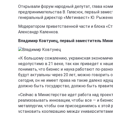
Открывали форум народный депутат, глава ком
предпринимательства В. Галасюк, первый замес
генеральный директор «Метинвест» Ю. Рыженко
Модератором приветственной части и блока «Ст
Александр Каленков.
Владимир Ковтунец, первый заместитель Мини
«К большому сожалению, украинская экономичес
недопустимо в 21 веке, так как приведет к на
понимать, что бизнес и наука работают по-разно
будут актуальны через 20 лет, можно говорить 
сегодня, он не имеет права на такие далеко иду
должно быть государство, должно быть правит
«Сейчас в Министерстве идет работа над проект
реализовывать инновации, чтобы все — и бизнес
металлургии, чтобы они присоединились к этой 
установить кооперацию между университетами