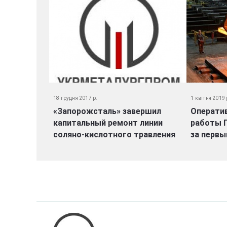
18 грудня 2017 р.
1 квітня 2019 
«Запорожсталь» завершил
Операти
капитальный ремонт линии
работы Г
соляно-кислотного травления
за первы