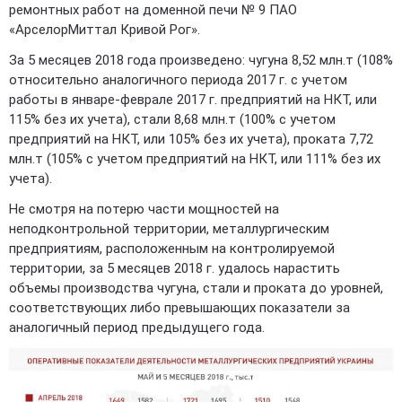
ремонтных работ на доменной печи № 9 ПАО
«АрселорМиттал Кривой Рог».
За 5 месяцев 2018 года произведено: чугуна 8,52 млн.т (108%
относительно аналогичного периода 2017 г. с учетом
работы в январе-феврале 2017 г. предприятий на НКТ, или
115% без их учета), стали 8,68 млн.т (100% с учетом
предприятий на НКТ, или 105% без их учета), проката 7,72
млн.т (105% с учетом предприятий на НКТ, или 111% без их
учета).
Не смотря на потерю части мощностей на
неподконтрольной территории, металлургическим
предприятиям, расположенным на контролируемой
территории, за 5 месяцев 2018 г. удалось нарастить
объемы производства чугуна, стали и проката до уровней,
соответствующих либо превышающих показатели за
аналогичный период предыдущего года.