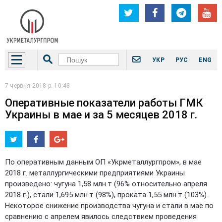
УКР
РУС
ENG
7 червня 2018 р. 10:48
Оперативные показатели работы ГМК
Украины в мае и за 5 месяцев 2018 г.
По оперативным данным ОП «Укрметаллургпром», в мае
2018 г. металлургическими предприятиями Украины
произведено: чугуна 1,58 млн.т (96% относительно апреля
2018 г.), стали 1,695 млн.т (98%), проката 1,55 млн.т (103%).
Некоторое снижение производства чугуна и стали в мае по
сравнению с апрелем явилось следствием проведения