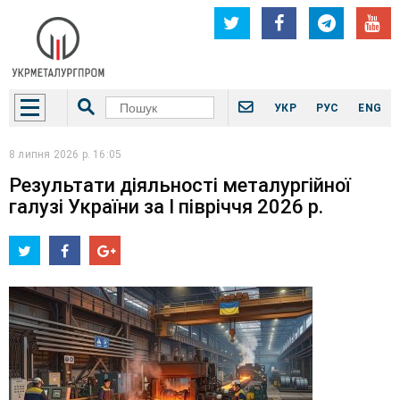
УКР
РУС
ENG
8 липня 2026 р. 16:05
Результати діяльності металургійної
галузі України за І півріччя 2026 р.