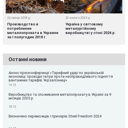
26 липня 2018 р.
23 лютого 2024 р.
Производство и
Україна у світовому
потребление
металургійному
металлопроката в Украине
виробництві у січні 2024 р.
за I полугодие 2018 г.
Останні новини
Анонс пресконференції «Тарифний удар по українській
економіці: провідні галузі проти несправедливого підняття
вантажних тарифів Укрзалізниці»
14:13
Виробництво та споживання металопрокату в Україні за 9
місяців 2025 р.
18:12
Визначено переможців і призерів Steel Freedom 2024