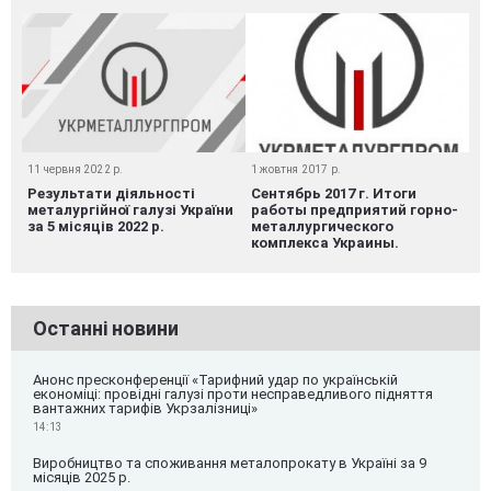
11 червня 2022 р.
1 жовтня 2017 р.
Результати діяльності
Сентябрь 2017 г. Итоги
металургійної галузі України
работы предприятий горно-
за 5 місяців 2022 р.
металлургического
комплекса Украины.
Останні новини
Анонс пресконференції «Тарифний удар по українській
економіці: провідні галузі проти несправедливого підняття
вантажних тарифів Укрзалізниці»
14:13
Виробництво та споживання металопрокату в Україні за 9
місяців 2025 р.