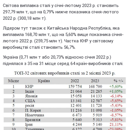
Світова виплавка сталі у січні-лютому 2023 р. становить
297,79 млн т, що на 0,79% нижче показника січня-лютого
2022 р. (300,18 млн т).
Лідером тут також є Китайська Народна Республіка, яка
виплавила 168,70 млн т, що на 5,60% вище показника січня-
лютого 2022 р. (259,75 млн т). Частка КНР у світовому
виробництві сталі становить 56,7%.
Україна (0,71 млн т або 20,73% відносно січня 2022 р.)
піднялася з 35 на 31 місце серед 64 країн-виробників сталі.