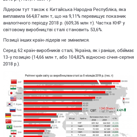
Лідером тут також є Китайська Народна Республіка, яка
виплавила 664,87 млн т, що на 9,11% перевищує показник
аналогічного періоду 2018 р. (609,36 млн т). Частка КНР у
світовому виробництві сталі становить 53,6%.
Позиції інших країн-лідерів не змінилися.
Серед 62 країн-виробників сталі, Україна, як і раніше, обіймає
13-у позицію (14,66 млн т, або 104,82% відносно січня-серпня
2018 р.).