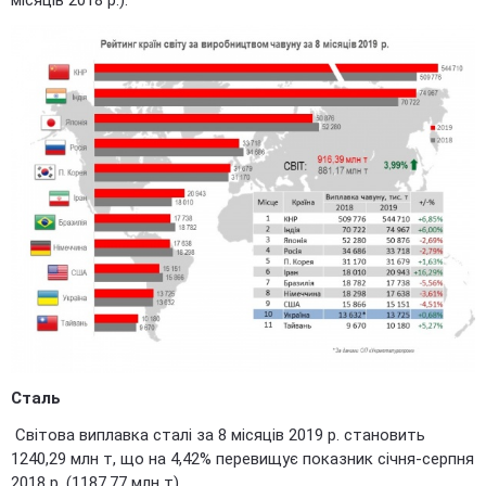
Сталь
Світова виплавка сталі за 8 місяців 2019 р. становить
1240,29 млн т, що на 4,42% перевищує показник січня-серпня
2018 р. (1187,77 млн т).