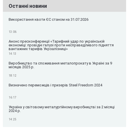
Останні новини
Використання квоти ЄС станом на 31.07.2026
13:06
Анонс пресконференції «Тарифний удар по українській
економіці: провідні галузі проти несправедливого підняття
вантажних тарифів Укрзалізниці»
14:13
Виробництво та споживання металопрокату в Україні за 9
місяців 2025 р.
18:12
Визначено переможців і призерів Steel Freedom 2024
16:17
Україна у світовому металургійному виробництві за 2 місяці
2024 р.
14:25