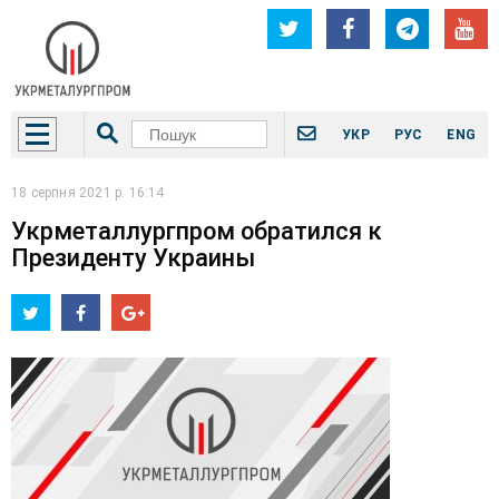
УКР
РУС
ENG
18 серпня 2021 р. 16:14
Укрметаллургпром обратился к
Президенту Украины