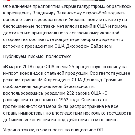
Объединение предприятий «Укрметаллургпром» обратилось
к президенту Владимиру Зеленскому с просьбой поднять
вопрос о заинтересованности Украины получить квоту на
беспошлинные поставки металлоизделий в США и помочь
достижению принципиального согласия американской
стороны на соответствующие переговоры во время его
встречи с президентом США Джозефом Байденом
Публикуем
письмо
полностью:
«В марте 2018 года США ввели 25-процентную пошлину на
импорт всех видов стальной продукции. Соответствующее
решение принял 45-й президент США Дональд Трамп из
соображений национальной безопасности,
воспользовавшись разделом 232 закона США «О
расширении торговли» от 1962 года. Сначала эта
протекционистская мера была распространена на все
страны-импортеры, но впоследствии несколько государств
добились исключения из-под действия этой пошлины.
Украина также, в частности, по инициативе ОП