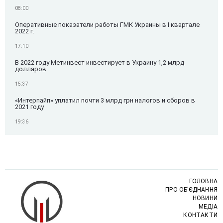
08:00
Оперативные показатели работы ГМК Украины в I квартале
2022 г.
17:10
В 2022 году Метинвест инвестирует в Украину 1,2 млрд
долларов
15:37
«Интерпайп» уплатил почти 3 млрд грн налогов и сборов в
2021 году
19:36
ГОЛОВНА
ПРО ОБ’ЄДНАННЯ
НОВИНИ
МЕДІА
КОНТАКТИ