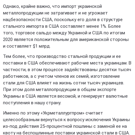
Однако, крайне важно, что импорт украинской
металлопродукции не затрагивает и не угрожает
нацбезопасности США, поскольку его доля в структуре
стального импорта в США составляет менее 1%. Более
того, торговое сальдо между Украиной и США по итогам
2020 является положительным для американской стороны
и составляет $1 млрд.
Тем более, что производство стальной продукции и ее
поставки в США обеспечивают рабочие места украинцам. В
частности, в этом процессе задействованы десятки тысяч
работников, а с учетом членов их семей, изготовление
стали для США влияет на жизнь сотни тысяч украинцев.
При этом доля металлопродукции в общем экспорте
Украины в США является весомой, и генерирует валютные
поступления в нашу страну.
Именно по этому «Укрметаллургпром» считает
целесообразным вернуться к вопросу исключения Украины
из-под действия 25-процентной пошлины с заменой ее на
квоту на беспошлинные поставки украинской стали в США.