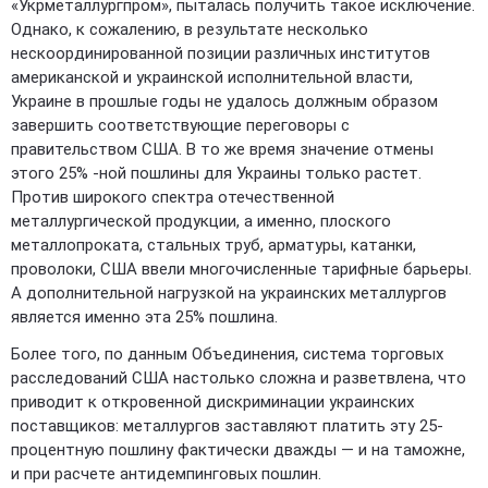
«Укрметаллургпром», пыталась получить такое исключение.
Однако, к сожалению, в результате несколько
нескоординированной позиции различных институтов
американской и украинской исполнительной власти,
Украине в прошлые годы не удалось должным образом
завершить соответствующие переговоры с
правительством США. В то же время значение отмены
этого 25% -ной пошлины для Украины только растет.
Против широкого спектра отечественной
металлургической продукции, а именно, плоского
металлопроката, стальных труб, арматуры, катанки,
проволоки, США ввели многочисленные тарифные барьеры.
А дополнительной нагрузкой на украинских металлургов
является именно эта 25% пошлина.
Более того, по данным Объединения, система торговых
расследований США настолько сложна и разветвлена, что
приводит к откровенной дискриминации украинских
поставщиков: металлургов заставляют платить эту 25-
процентную пошлину фактически дважды — и на таможне,
и при расчете антидемпинговых пошлин.