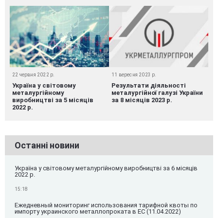
22 червня 2022 р.
11 вересня 2023 р.
Україна у світовому
Результати діяльності
металургійному
металургійної галузі України
виробництві за 5 місяців
за 8 місяців 2023 р.
2022 р.
Останні новини
Україна у світовому металургійному виробництві за 6 місяців
2022 р.
15:18
Ежедневный мониторинг использования тарифной квоты по
импорту украинского металлопроката в ЕС (11.04.2022)