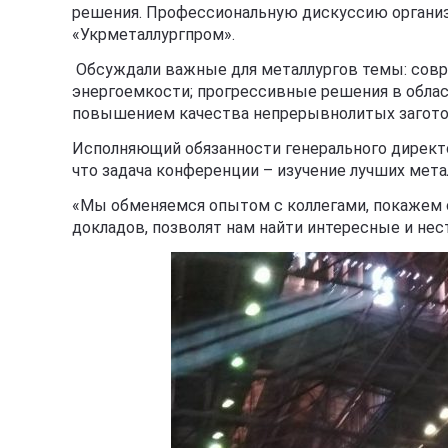
решения. Профессио­нальную дискуссию органи
«Укрметаллургпром».
Обсуждали важные для металлургов темы: совр
энергоемкости; прогрессивные решения в облас
повышением качества непрерывнолитых загото
Исполняющий обязанности генерального директ
что задача конференции – изучение лучших мета
«Мы обменяемся опытом с коллегами, покажем с
докладов, позволят нам найти интересные и нес