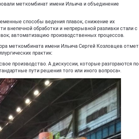
зовали меткомбинат имени Ильича и объединение
еменные способы ведения плавок, снижение их
ти внепечной обработки и непрерывной разливки стали с
вок; автоматизацию производственных процессов.
ора меткомбината имени Ильича Сергей Козловцев отмет
ллургических практик:
вое производство. А дискуссии, которые разгораются по
тандартные пути решения того или иного вопроса».