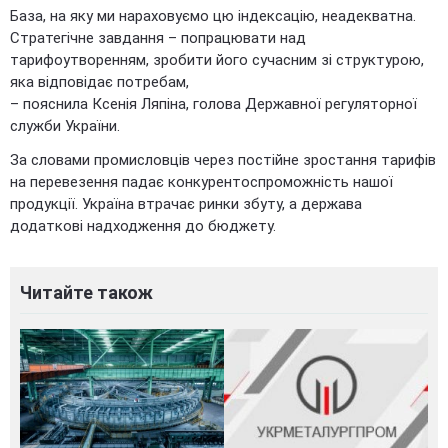
База, на яку ми нараховуємо цю індексацію, неадекватна.
Стратегічне завдання – попрацювати над
тарифоутворенням, зробити його сучасним зі структурою,
яка відповідає потребам,
– пояснила Ксенія Ляпіна, голова Державної регуляторної
служби України.
За словами промисловців через постійне зростання тарифів
на перевезення падає конкурентоспроможність нашої
продукції. Україна втрачає ринки збуту, а держава
додаткові надходження до бюджету.
Читайте також