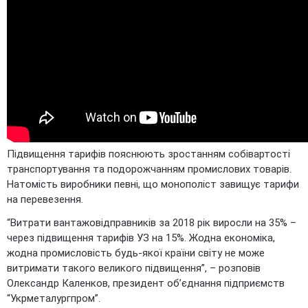
Підвищення тарифів пояснюють зростанням собівартості
транспортування та подорожчанням промислових товарів.
Натомість виробники певні, що монополіст завищує тарифи
на перевезення.
“Витрати вантажовідправників за 2018 рік виросли на 35% –
через підвищення тарифів УЗ на 15%. Жодна економіка,
жодна промисловість будь-якої країни світу не може
витримати такого великого підвищення”, – розповів
Олександр Каленков, президент об’єднання підприємств
“Укрметалургпром”.