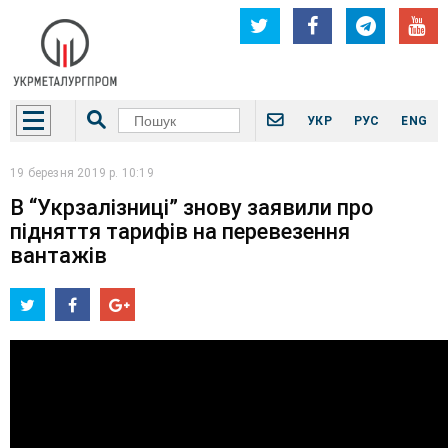
УКР
РУС
ENG
19 березня 2019 р. 10:19
В “Укрзалізниці” знову заявили про
підняття тарифів на перевезення
вантажів