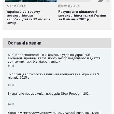
27 січня 2021 р.
8 вересня 2025 р.
Україна в світовому
Результати діяльності
металургійному
металургійної галузі України
виробництві за 12 місяців
за 8 місяців 2025 р.
2020 р.
Останні новини
Анонс пресконференції «Тарифний удар по українській
економіці: провідні галузі проти несправедливого підняття
вантажних тарифів Укрзалізниці»
14:13
Виробництво та споживання металопрокату в Україні за 9
місяців 2025 р.
18:12
Визначено переможців і призерів Steel Freedom 2024
16:17
Україна у світовому металургійному виробництві за 2 місяці