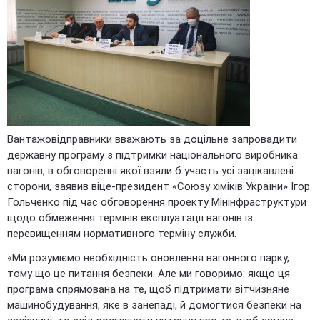
Вантажовідправники вважають за доцільне запровадити
державну програму з підтримки національного виробника
вагонів, в обговоренні якої взяли б участь усі зацікавлені
сторони, заявив віце-президент «Союзу хіміків України» Ігор
Гольченко під час обговорення проекту Мінінфраструктури
щодо обмеження термінів експлуатації вагонів із
перевищенням нормативного терміну служби.
«Ми розуміємо необхідність оновлення вагонного парку,
тому що це питання безпеки. Але ми говоримо: якщо ця
програма спрямована на те, щоб підтримати вітчизняне
машинобудування, яке в занепаді, й домогтися безпеки на