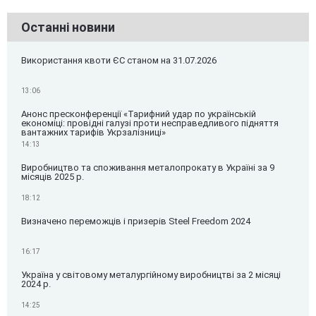
Останні новини
Використання квоти ЄС станом на 31.07.2026
13:06
Анонс пресконференції «Тарифний удар по українській
економіці: провідні галузі проти несправедливого підняття
вантажних тарифів Укрзалізниці»
14:13
Виробництво та споживання металопрокату в Україні за 9
місяців 2025 р.
18:12
Визначено переможців і призерів Steel Freedom 2024
16:17
Україна у світовому металургійному виробництві за 2 місяці
2024 р.
14:25