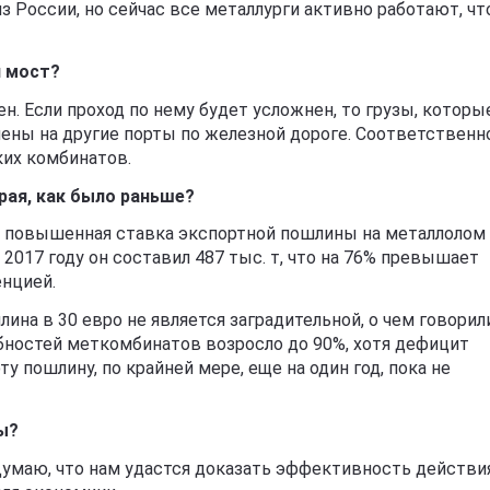
из России, но сейчас все металлурги активно работают, ч
й мост?
н. Если проход по нему будет усложнен, то грузы, которы
ены на другие порты по железной дороге. Соответственн
ких комбинатов.
рая, как было раньше?
ет повышенная ставка экспортной пошлины на металлолом
 2017 году он составил 487 тыс. т, что на 76% превышает
енцией.
лина в 30 евро не является заградительной, о чем говорил
бностей меткомбинатов возросло до 90%, хотя дефицит
у пошлину, по крайней мере, еще на один год, пока не
ы?
Думаю, что нам удастся доказать эффективность действи