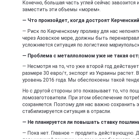
Конечно, большая часть углей сейчас завозится 
заместить эти объемы «морем».
— Что произойдет, когда достроят Керченски
— Риск по Керченскому проливу для нас непоняте
через Азовское море, должны быть перенаправл
усложняется ситуация по логистике мариупольс
— Проблема с металлоломом уже не такая ост
— Несмотря на то, что уже второй год действу
размере 30 евро/т, экспорт из Украины растет. В
уровень 2016 года. Мы обеспокоены такой тенд
Но с другой стороны это показывает то, что пош
ломозаготовители. При этом обеспечение потре
сохраняется. Поэтому для нас важно сохранить эт
стабилизируется ситуация в отрасли.
— Не планируется ли повышать ставку пошлин
— Пока нет. Главное – продлить действующую. 