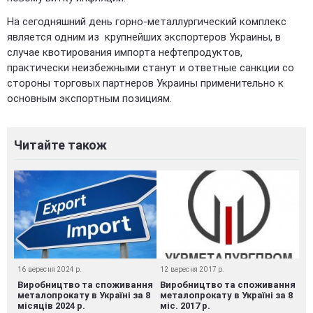
На сегодняшний день горно-металлургический комплекс
является одним из крупнейших экспортеров Украины, в
случае квотирования импорта нефтепродуктов,
практически неизбежными станут и ответные санкции со
стороны торговых партнеров Украины применительно к
основным экспортным позициям.
Читайте також
16 вересня 2024 р.
12 вересня 2017 р.
Виробництво та споживання
Виробництво та споживання
металопрокату в Україні за 8
металопрокату в Україні за 8
місяців 2024 р.
міс. 2017 р.