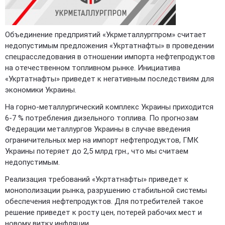
Объединение предприятий «Укрметаллургпром» считает
недопустимым предложения «Укртатнафты» в проведении
спецрасследования в отношении импорта нефтепродуктов
на отечественном топливном рынке. Инициатива
«Укртатнафты» приведет к негативным последствиям для
экономики Украины.
На горно-металлургический комплекс Украины приходится
6-7 % потребления дизельного топлива. По прогнозам
Федерации металлургов Украины в случае введения
ограничительных мер на импорт нефтепродуктов, ГМК
Украины потеряет до 2,5 млрд грн., что мы считаем
недопустимым.
Реализация требований «Укртатнафты» приведет к
монополизации рынка, разрушению стабильной системы
обеспечения нефтепродуктов. Для потребителей такое
решение приведет к росту цен, потерей рабочих мест и
новому витку инфляции.