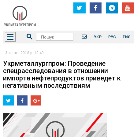
УКР
РУС
ENG
13 квітня 2018 р. 10:49
Укрметаллургпром: Проведение
спецрасследования в отношении
импорта нефтепродуктов приведет к
негативным последствиям