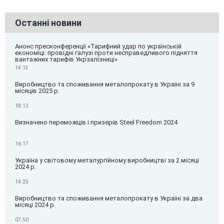
Останні новини
Анонс пресконференції «Тарифний удар по українській
економіці: провідні галузі проти несправедливого підняття
вантажних тарифів Укрзалізниці»
14:13
Виробництво та споживання металопрокату в Україні за 9
місяців 2025 р.
18:12
Визначено переможців і призерів Steel Freedom 2024
16:17
Україна у світовому металургійному виробництві за 2 місяці
2024 р.
14:25
Виробництво та споживання металопрокату в Україні за два
місяці 2024 р.
07:50