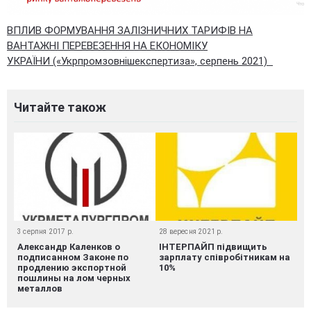
ВПЛИВ ФОРМУВАННЯ ЗАЛІЗНИЧНИХ ТАРИФІВ НА
ВАНТАЖНІ ПЕРЕВЕЗЕННЯ НА ЕКОНОМІКУ
УКРАЇНИ («Укрпромзовнішекспертиза», серпень 2021)
Читайте також
3 серпня 2017 р.
28 вересня 2021 р.
Александр Каленков о
ІНТЕРПАЙП підвищить
подписанном Законе по
зарплату співробітникам на
продлению экспортной
10%
пошлины на лом черных
металлов